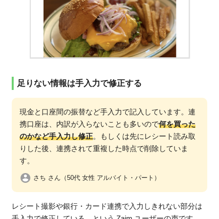
足りない情報は手入力で修正する
現金と口座間の振替など手入力で記入しています。連
携口座は、内訳が入らないことも多いので
何を買った
のかなど手入力し修正
。もしくは先にレシート読み取
りした後、連携されて重複した時点で削除していま
す。
さち さん（50代 女性 アルバイト・パート）
レシート撮影や銀行・カード連携で入力しきれない部分は
手入力で修正している、という Zaim ユーザーの声です。