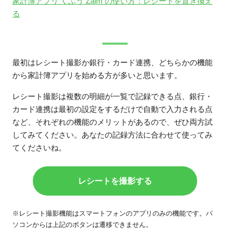
家計簿アプリ くふう Zaim の使い方：レシートを置き換え
る
最初はレシート撮影か銀行・カード連携、どちらかの機能
から家計簿アプリを始める方が多いと思います。
レシート撮影は複数の明細が一覧で記録できる点、銀行・
カード連携は最初の設定をするだけで自動で入力される点
など、それぞれの機能のメリットがあるので、ぜひ両方試
してみてください。あなたの記録方法に合わせて使ってみ
てくださいね。
レシートを撮影する
※レシート撮影機能はスマートフォンのアプリのみの機能です。パ
ソコンからは上記のボタンは遷移できません。