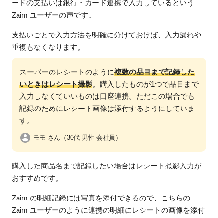
ードの支払いは銀行・カード連携で入力しているという
Zaim ユーザーの声です。
支払いごとで入力方法を明確に分けておけば、入力漏れや
重複もなくなります。
スーパーのレシートのように
複数の品目まで記録した
いときはレシート撮影
。購入したものが1つで品目まで
入力しなくていいものは口座連携。ただこの場合でも
記録のためにレシート画像は添付するようにしていま
す。
モモ さん（30代 男性 会社員）
購入した商品名まで記録したい場合はレシート撮影入力が
おすすめです。
Zaim の明細記録には写真を添付できるので、こちらの
Zaim ユーザーのように連携の明細にレシートの画像を添付