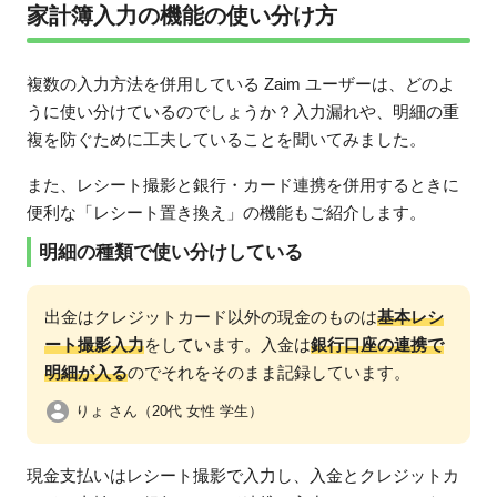
家計簿入力の機能の使い分け方
複数の入力方法を併用している Zaim ユーザーは、どのよ
うに使い分けているのでしょうか？入力漏れや、明細の重
複を防ぐために工夫していることを聞いてみました。
また、レシート撮影と銀行・カード連携を併用するときに
便利な「レシート置き換え」の機能もご紹介します。
明細の種類で使い分けしている
出金はクレジットカード以外の現金のものは
基本レシ
ート撮影入力
をしています。入金は
銀行口座の連携で
明細が入る
のでそれをそのまま記録しています。
りょ さん（20代 女性 学生）
現金支払いはレシート撮影で入力し、入金とクレジットカ