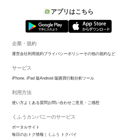
アプリはこちら
企業・規約
運営会社
利用規約
プライバシーポリシー
その他の規約など
サービス
iPhone, iPad 版
Android 版
購買行動分析ツール
利用方法
使い方
よくある質問
お問い合わせ
ご意見・ご感想
くふうカンパニーのサービス
ポータルサイト
毎日のおトク情報｜くふう トクバイ