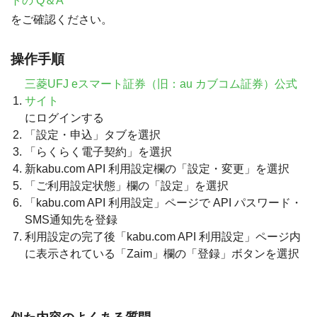
トの Q＆A
をご確認ください。
操作手順
三菱UFJ eスマート証券（旧：au カブコム証券）公式
サイト
にログインする
「設定・申込」タブを選択
「らくらく電子契約」を選択
新kabu.com API 利用設定欄の「設定・変更」を選択
「ご利用設定状態」欄の「設定」を選択
「kabu.com API 利用設定」ページで API パスワード・
SMS通知先を登録
利用設定の完了後「kabu.com API 利用設定」ページ内
に表示されている「Zaim」欄の「登録」ボタンを選択