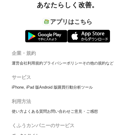
あなたらしく改善。
アプリはこちら
企業・規約
運営会社
利用規約
プライバシーポリシー
その他の規約など
サービス
iPhone, iPad 版
Android 版
購買行動分析ツール
利用方法
使い方
よくある質問
お問い合わせ
ご意見・ご感想
くふうカンパニーのサービス