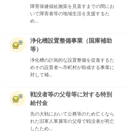
障害保健福祉施策を見直すまでの間にお
いて障害者等の地域生活を支援するた
め...
浄化槽設置整備事業（国庫補助
等）
浄化槽の計画的な設置整備を促進するた
めその設置者へ市町村が助成する事業に
対して補...
戦没者等の父母等に対する特別
給付金
先の大戦において公務等のため亡くなら
れた旧軍人軍属等の父母で戦没者が死亡
したため...