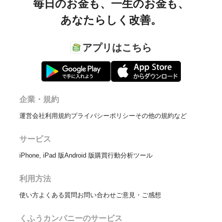
毎日のお金も、
一生のお金も、
あなたらしく改善。
アプリはこちら
企業・規約
運営会社
利用規約
プライバシーポリシー
その他の規約など
サービス
iPhone, iPad 版
Android 版
購買行動分析ツール
利用方法
使い方
よくある質問
お問い合わせ
ご意見・ご感想
くふうカンパニーのサービス