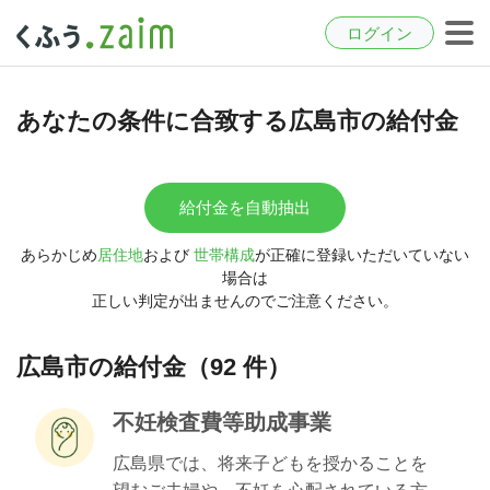
ログイン
あなたの条件に合致する広島市の給付金
給付金を自動抽出
あらかじめ
居住地
および
世帯構成
が正確に登録いただいていない
場合は
正しい判定が出ませんのでご注意ください。
広島市の給付金（92 件）
不妊検査費等助成事業
広島県では、将来子どもを授かることを