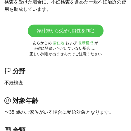
検査を受けた場合に、不妊検査を含めた一般不妊治療の費
用を助成しています。​
家計簿から受給可能性を判定
あらかじめ
居住地
および
世帯構成
が
正確に登録いただいていない場合は、
正しい判定が出ませんのでご注意ください
分野
不妊検査
対象年齢
〜35 歳のご家族がいる場合に受給対象となります。
金額