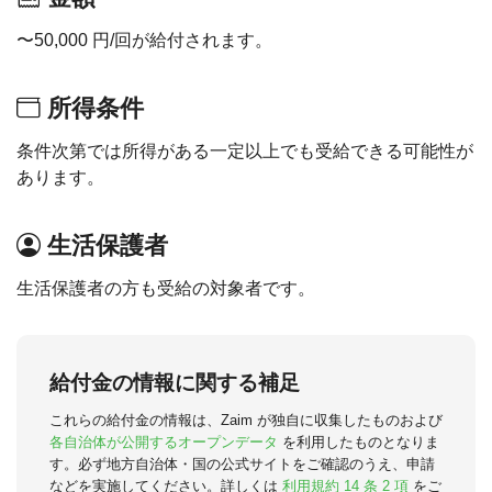
〜50,000 円/回が給付されます。
所得条件
条件次第では所得がある一定以上でも受給できる可能性が
あります。
生活保護者
生活保護者の方も受給の対象者です。
給付金の情報に関する補足
これらの給付金の情報は、Zaim が独自に収集したものおよび
各自治体が公開するオープンデータ
を利用したものとなりま
す。必ず地方自治体・国の公式サイトをご確認のうえ、申請
などを実施してください。詳しくは
利用規約 14 条 2 項
をご