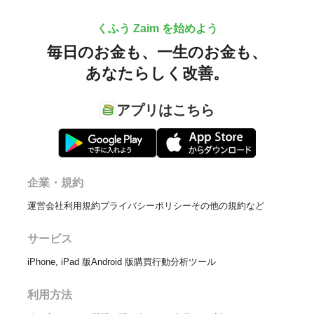
くふう Zaim を始めよう
毎日のお金も、
一生のお金も、
あなたらしく改善。
アプリはこちら
企業・規約
運営会社
利用規約
プライバシーポリシー
その他の規約など
サービス
iPhone, iPad 版
Android 版
購買行動分析ツール
利用方法