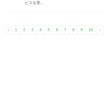
ビスを受...
‹
1
2
3
4
5
6
7
8
9
10
›