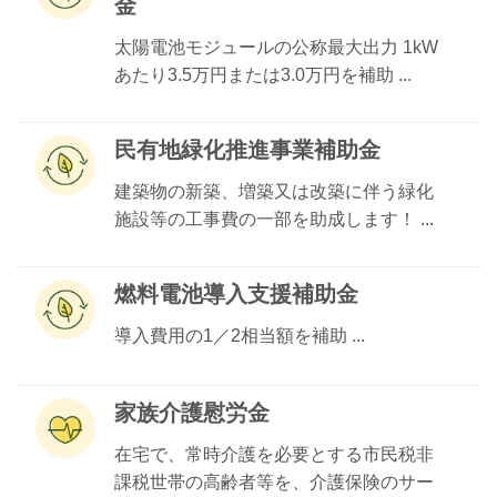
金
太陽電池モジュールの公称最大出力 1kW
あたり3.5万円または3.0万円を補助 ...
民有地緑化推進事業補助金
建築物の新築、増築又は改築に伴う緑化
施設等の工事費の一部を助成します！ ...
燃料電池導入支援補助金
導入費用の1／2相当額を補助 ...
家族介護慰労金
在宅で、常時介護を必要とする市民税非
課税世帯の高齢者等を、介護保険のサー