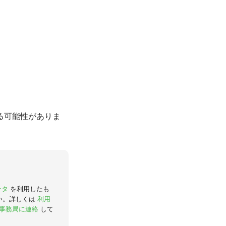
る可能性がありま
ータ
を利用したも
い。詳しくは
利用
事務局に連絡
して