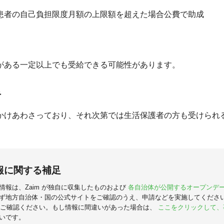
患者の自己負担限度月額の上限額を超えた場合公費で助成
がある一定以上でも受給できる可能性があります。
者
かけあわさっており、それ次第では生活保護者の方も受けられ
報に関する補足
情報は、Zaim が独自に収集したものおよび
各自治体が公開するオープンデ
ず地方自治体・国の公式サイトをご確認のうえ、申請などを実施してくださ
ご確認ください。もし情報に間違いがあった場合は、
ここをクリックして、
いです。