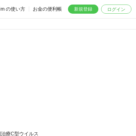
aim の使い方
お金の便利帳
新規登録
ログイン
剤治療C型ウイルス