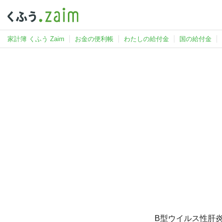
家計簿 くふう Zaim
お金の便利帳
わたしの給付金
国の給付金
B型ウイルス性肝