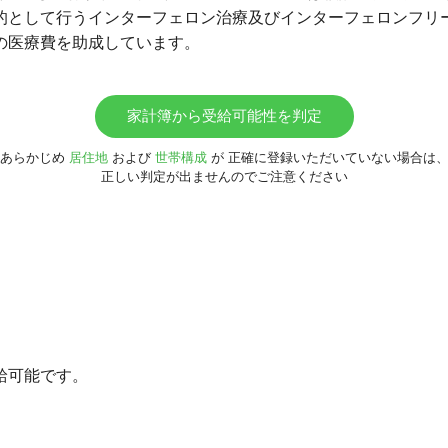
的として行うインターフェロン治療及びインターフェロンフリ
の医療費を助成しています。
家計簿から受給可能性を判定
あらかじめ
居住地
および
世帯構成
が
正確に登録いただいていない場合は
正しい判定が出ませんのでご注意ください
給可能です。