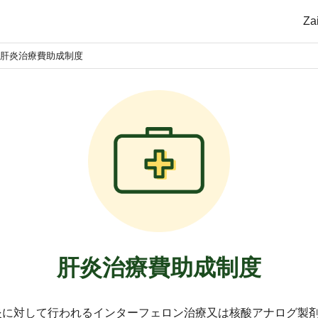
Z
肝炎治療費助成制度
肝炎治療費助成制度
炎に対して行われるインターフェロン治療又は核酸アナログ製