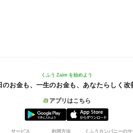
くふう Zaim を始めよう
日のお金も、
一生のお金も、
あなたらしく改
アプリはこちら
サービス
利用方法
くふうカンパニーのサ