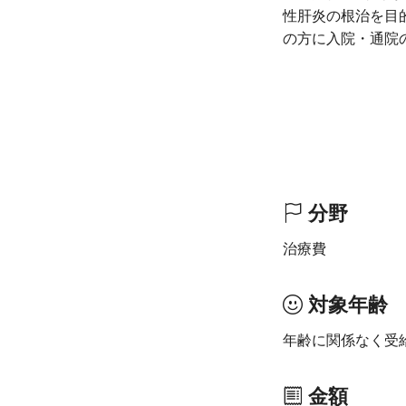
性肝炎の根治を目
の方に入院・通院
分野
治療費
対象年齢
年齢に関係なく受
金額