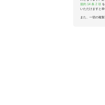
規約 14 条 2 項
を
いただけますと幸
また、一切の複製