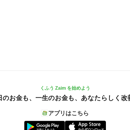
くふう Zaim を始めよう
日のお金も、
一生のお金も、
あなたらしく改
アプリはこちら