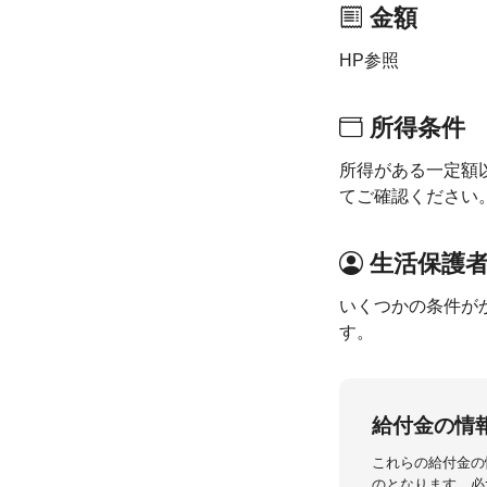
金額
HP参照
所得条件
所得がある一定額
てご確認ください
生活保護
いくつかの条件が
す。
給付金の情
これらの給付金の
のとなります。必