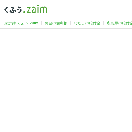
家計簿 くふう Zaim
お金の便利帳
わたしの給付金
広島県の給付