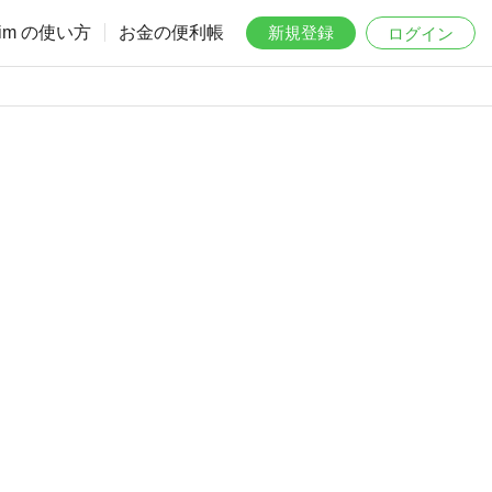
aim の使い方
お金の便利帳
新規登録
ログイン