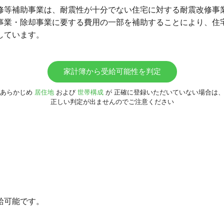
修等補助事業は、耐震性が十分でない住宅に対する耐震改修事
事業・除却事業に要する費用の一部を補助することにより、住
しています。
家計簿から受給可能性を判定
あらかじめ
居住地
および
世帯構成
が
正確に登録いただいていない場合は
正しい判定が出ませんのでご注意ください
給可能です。