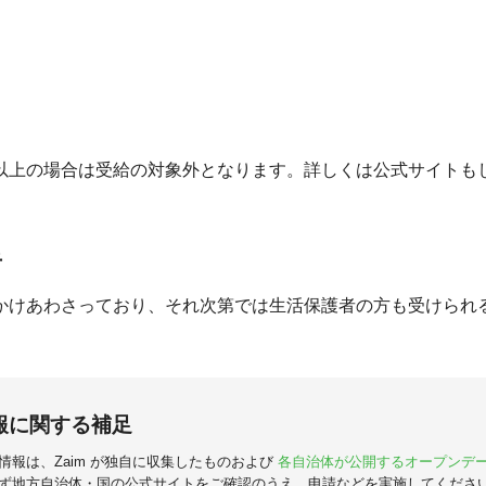
以上の場合は受給の対象外となります。詳しくは公式サイトも
。
者
かけあわさっており、それ次第では生活保護者の方も受けられ
報に関する補足
情報は、Zaim が独自に収集したものおよび
各自治体が公開するオープンデ
ず地方自治体・国の公式サイトをご確認のうえ、申請などを実施してくださ