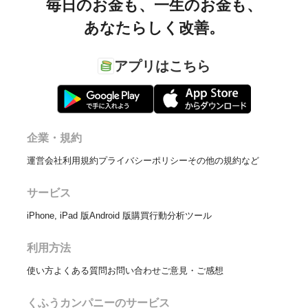
毎日のお金も、
一生のお金も、
あなたらしく改善。
アプリはこちら
企業・規約
運営会社
利用規約
プライバシーポリシー
その他の規約など
サービス
iPhone, iPad 版
Android 版
購買行動分析ツール
利用方法
使い方
よくある質問
お問い合わせ
ご意見・ご感想
くふうカンパニーのサービス