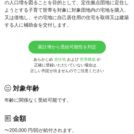
の人口増を図ることを目的として、定住拠点団地に定住し
ようとする子育て世帯を対象に対象団地内の宅地を購入、
又は借地し、その宅地に自己居住用の住宅を取得又は建築
する人に補助金を交付します。
家計簿から受給可能性を判定
あらかじめ
居住地
および
世帯構成
が
正確に登録いただいていない場合は、
正しい判定が出ませんのでご注意ください
対象年齢
年齢に関係なく受給可能です。
金額
〜200,000 円/回が給付されます。