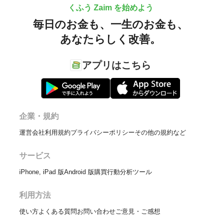
くふう Zaim を始めよう
毎日のお金も、
一生のお金も、
あなたらしく改善。
アプリはこちら
企業・規約
運営会社
利用規約
プライバシーポリシー
その他の規約など
サービス
iPhone, iPad 版
Android 版
購買行動分析ツール
利用方法
使い方
よくある質問
お問い合わせ
ご意見・ご感想