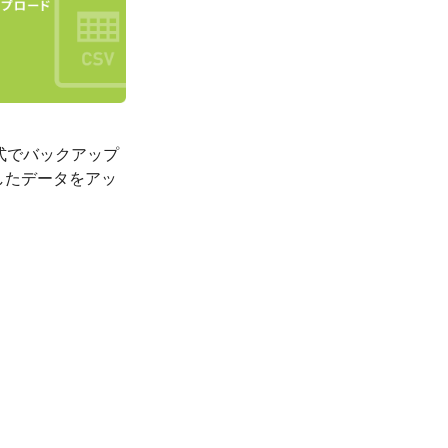
 形式でバックアップ
したデータをアッ