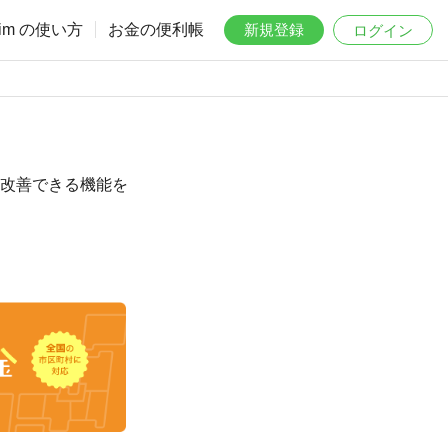
aim の使い方
お金の便利帳
新規登録
ログイン
を改善できる機能を