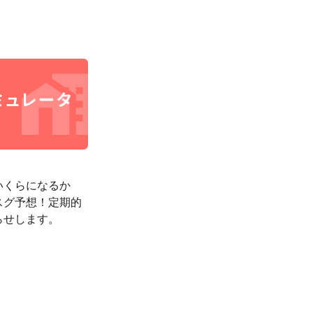
いくらになるか
スグ予想！定期的
らせします。