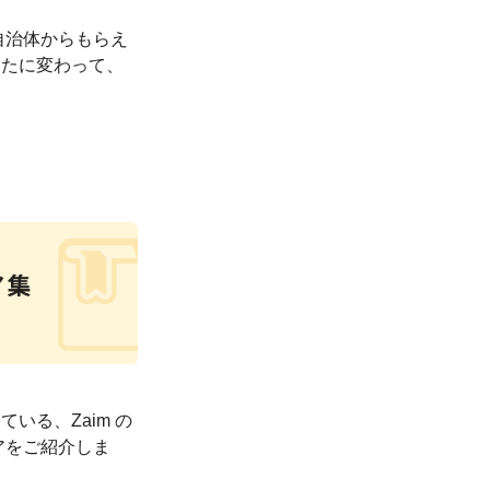
自治体からもらえ
あなたに変わって、
。
ている、Zaim の
アをご紹介しま