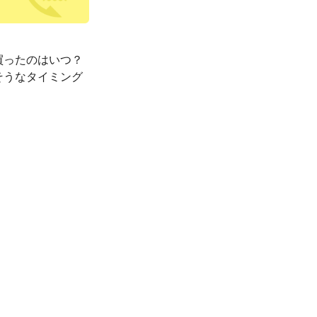
買ったのはいつ？
そうなタイミング