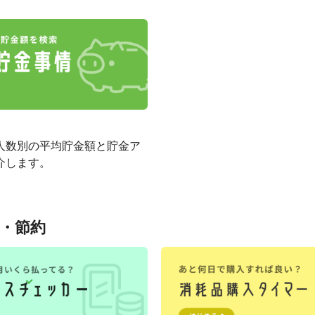
人数別の平均貯金額と貯金ア
介します。
・節約