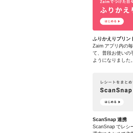
ふりかえりプリン
Zaim アプリ内
て、普段お使いの
ようになりました
ScanSnap 連携
ScanSnap で