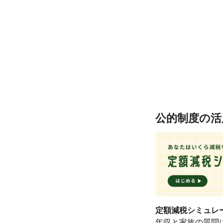
公的制度の活
定額減税シミュレ
年収と家族の質問