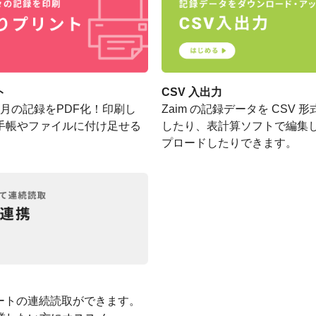
ト
CSV 入出力
の毎月の記録をPDF化！印刷し
Zaim の記録データを CSV
手帳やファイルに付け足せる
したり、表計算ソフトで編集
。
プロードしたりできます。
レシートの連続読取ができます。