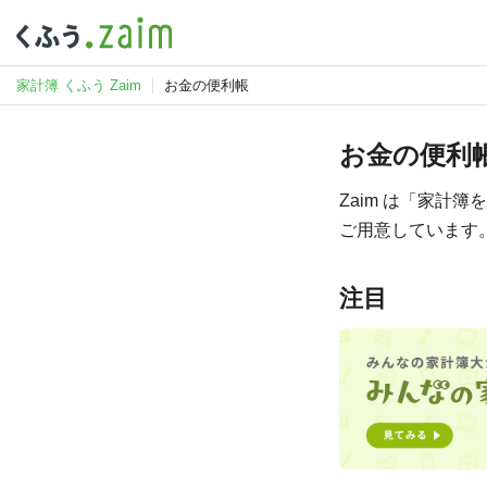
家計簿 くふう Zaim
お金の便利帳
お金の便利
Zaim は「家
ご用意しています
注目