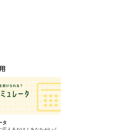
用
ータ
に応えるだけ！あなたがいく