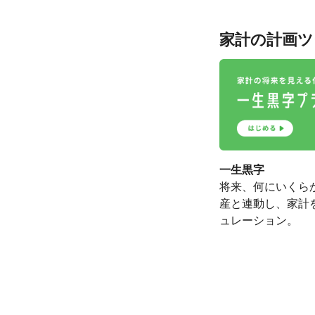
家計の計画ツ
一生黒字
将来、何にいくら
産と連動し、家計
ュレーション。