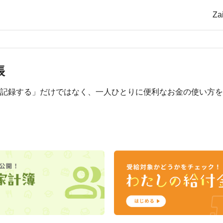
Z
帳
計簿を記録する」だけではなく、一人ひとりに便利なお金の使い方
。