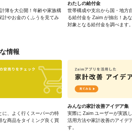
わたしの給付金
の家計簿を大公開！年齢や家族構
世帯構成や支出から国・地方
家計やお金のくふうを見てみ
る給付金を Zaim が抽出！
対象となる給付金を調べます
な情報
みんなの家計改善アイデア集
とに、よく行くスーパーの特
実際に Zaim ユーザーが実践し
得な商品をタイミング良く買
活用方法や家計改善のアイデ
す。