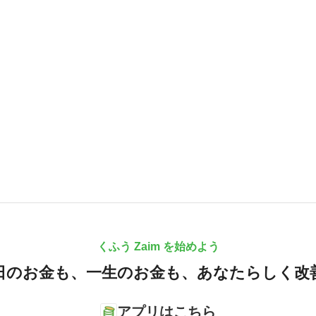
くふう Zaim を始めよう
日のお金も、
一生のお金も、
あなたらしく改
アプリはこちら