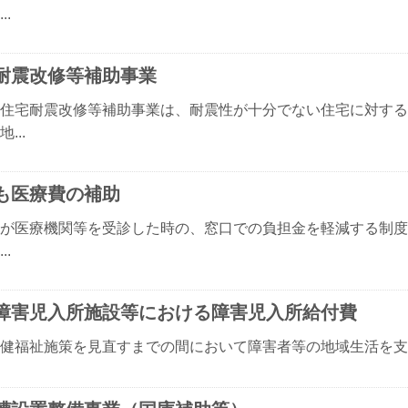
..
耐震改修等補助事業
住宅耐震改修等補助事業は、耐震性が十分でない住宅に対する
...
も医療費の補助
が医療機関等を受診した時の、窓口での負担金を軽減する制度
..
障害児入所施設等における障害児入所給付費
健福祉施策を見直すまでの間において障害者等の地域生活を支援