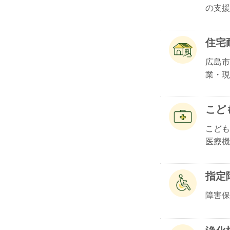
の支援.
住宅
広島市
業・現地
こど
こども
医療機.
指定
障害保