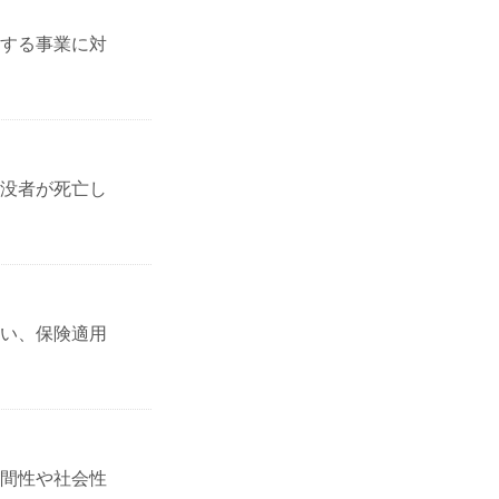
する事業に対
没者が死亡し
伴い、保険適用
間性や社会性