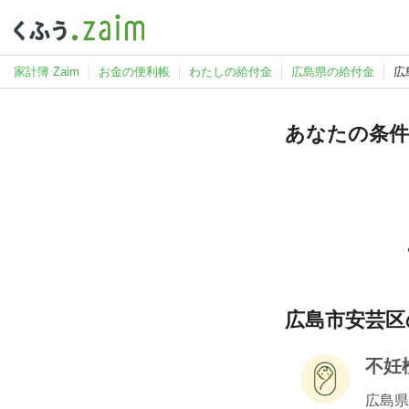
家計簿 Zaim
お金の便利帳
わたしの給付金
広島県の給付金
広
あなたの条件
広島市安芸区
不妊
広島県