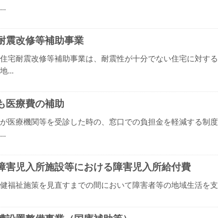
..
耐震改修等補助事業
住宅耐震改修等補助事業は、耐震性が十分でない住宅に対する
...
も医療費の補助
が医療機関等を受診した時の、窓口での負担金を軽減する制度
..
障害児入所施設等における障害児入所給付費
健福祉施策を見直すまでの間において障害者等の地域生活を支援