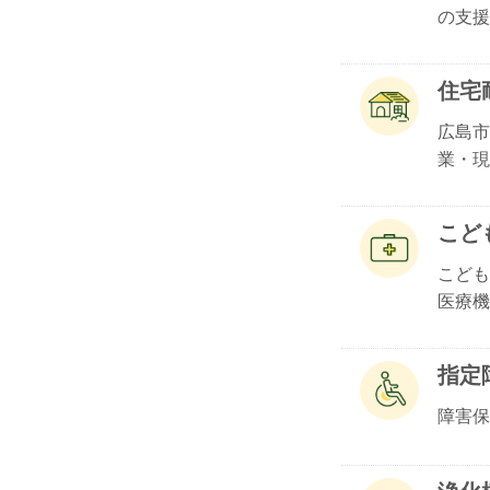
の支援.
住宅
広島市
業・現地
こど
こども
医療機.
指定
障害保