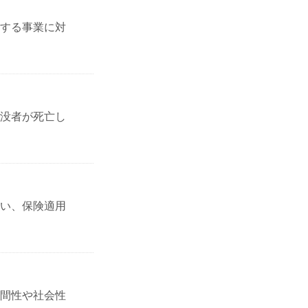
する事業に対
没者が死亡し
伴い、保険適用
間性や社会性