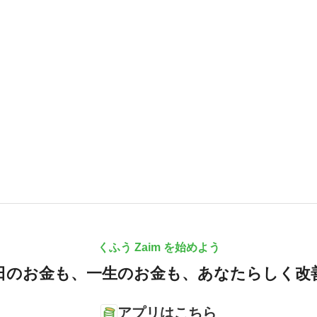
くふう Zaim を始めよう
日のお金も、
一生のお金も、
あなたらしく改
アプリはこちら