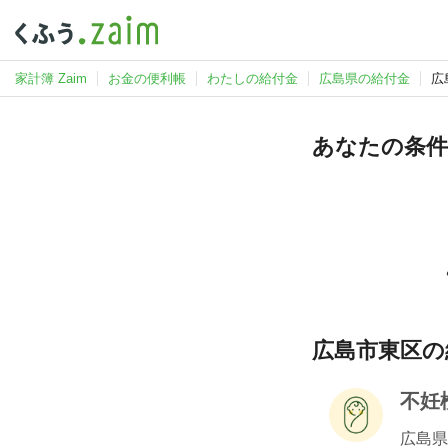
家計簿 Zaim
お金の便利帳
わたしの給付金
広島県の給付金
広
あなたの条件
広島市東区の
不妊
広島県