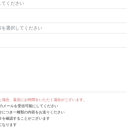
た場合、返信にお時間をいただく場合がございます。
net からのメールを受信可能にしてください
せにつき一種類の内容をお送りください
タを確認することがございます
になります