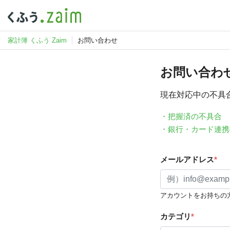
家計簿 くふう Zaim
お問い合わせ
お問い合わ
現在対応中の不具
・把握済の不具合
・銀行・カード連携
メールアドレス
*
アカウントをお持ちの
カテゴリ
*