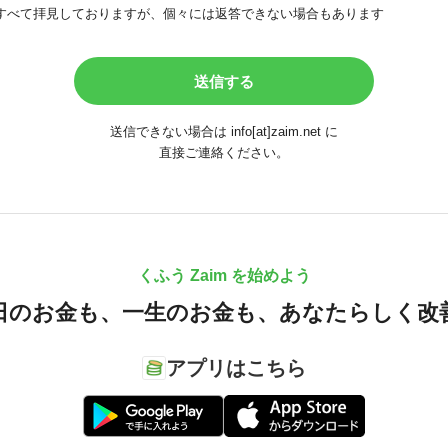
すべて拝見しておりますが、個々には返答できない場合もあります
送信できない場合は info[at]zaim.net に
直接ご連絡ください。
くふう Zaim を始めよう
日のお金も、
一生のお金も、
あなたらしく改
アプリはこちら