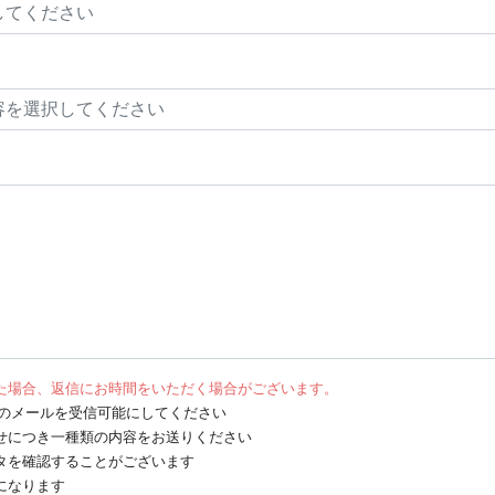
た場合、返信にお時間をいただく場合がございます。
net からのメールを受信可能にしてください
せにつき一種類の内容をお送りください
タを確認することがございます
になります