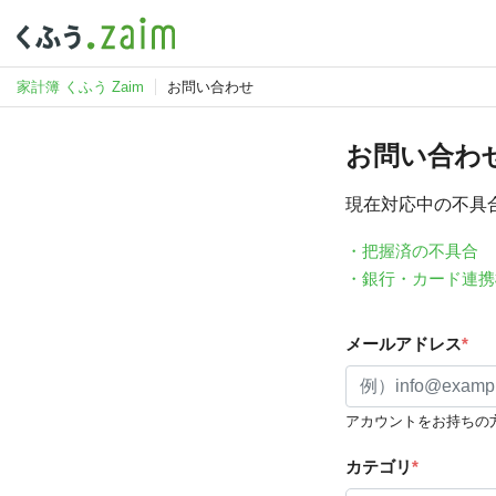
家計簿 くふう Zaim
お問い合わせ
お問い合わ
現在対応中の不具
・把握済の不具合
・銀行・カード連携
メールアドレス
*
アカウントをお持ちの
カテゴリ
*