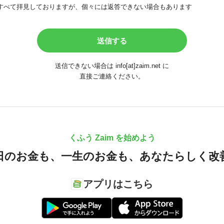
すべて拝見しておりますが、個々には返答できない場合もあります
送信できない場合は info[at]zaim.net に
直接ご連絡ください。
くふう Zaim を始めよう
日のお金も、
一生のお金も、
あなたらしく改
アプリはこちら