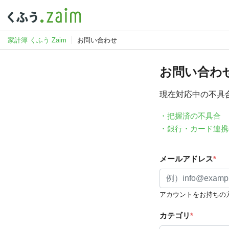
家計簿 くふう Zaim
お問い合わせ
お問い合わ
現在対応中の不具
・把握済の不具合
・銀行・カード連携
メールアドレス
*
アカウントをお持ちの
カテゴリ
*