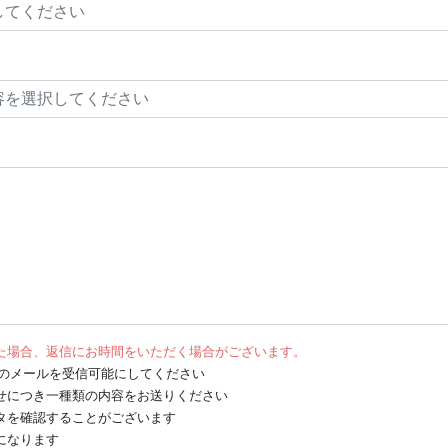
た場合、返信にお時間をいただく場合がございます。
net からのメールを受信可能にしてください
せにつき一種類の内容をお送りください
タを確認することがございます
になります