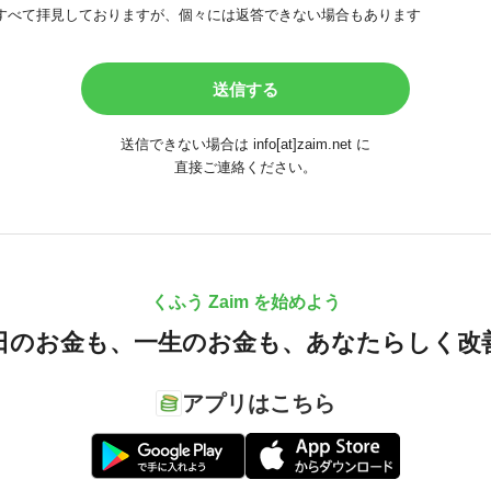
すべて拝見しておりますが、個々には返答できない場合もあります
送信できない場合は info[at]zaim.net に
直接ご連絡ください。
くふう Zaim を始めよう
日のお金も、
一生のお金も、
あなたらしく改
アプリはこちら