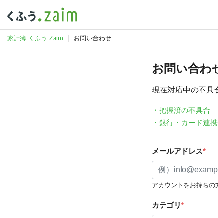
家計簿 くふう Zaim
お問い合わせ
お問い合わ
現在対応中の不具
・把握済の不具合
・銀行・カード連携
メールアドレス
*
アカウントをお持ちの
カテゴリ
*