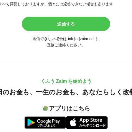
すべて拝見しておりますが、個々には返答できない場合もあります
送信できない場合は info[at]zaim.net に
直接ご連絡ください。
くふう Zaim を始めよう
日のお金も、
一生のお金も、
あなたらしく改
アプリはこちら