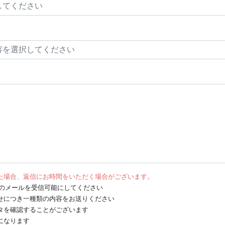
た場合、返信にお時間をいただく場合がございます。
net からのメールを受信可能にしてください
せにつき一種類の内容をお送りください
タを確認することがございます
になります