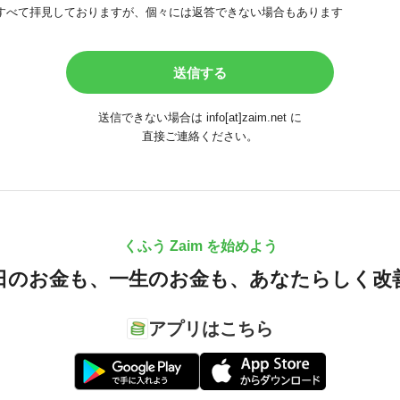
すべて拝見しておりますが、個々には返答できない場合もあります
送信できない場合は info[at]zaim.net に
直接ご連絡ください。
くふう Zaim を始めよう
日のお金も、
一生のお金も、
あなたらしく改
アプリはこちら