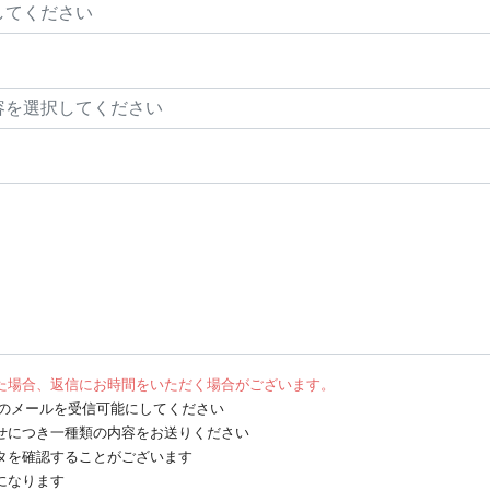
た場合、返信にお時間をいただく場合がございます。
net からのメールを受信可能にしてください
せにつき一種類の内容をお送りください
タを確認することがございます
になります