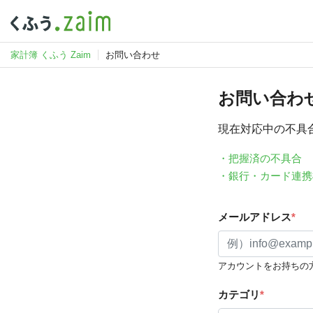
家計簿 くふう Zaim
お問い合わせ
お問い合わ
現在対応中の不具
・把握済の不具合
・銀行・カード連携
メールアドレス
*
アカウントをお持ちの
カテゴリ
*