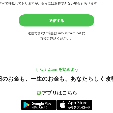
すべて拝見しておりますが、個々には返答できない場合もあります
送信できない場合は info[at]zaim.net に
直接ご連絡ください。
くふう Zaim を始めよう
日のお金も、
一生のお金も、
あなたらしく改
アプリはこちら