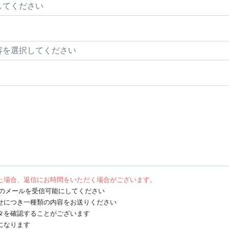
た場合、返信にお時間をいただく場合がございます。
net からのメールを受信可能にしてください
せにつき一種類の内容をお送りください
タを確認することがございます
になります