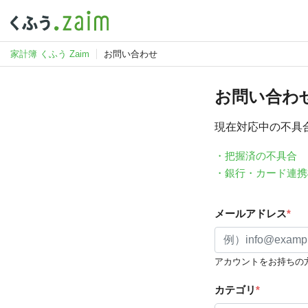
家計簿 くふう Zaim
お問い合わせ
お問い合わ
現在対応中の不具
・把握済の不具合
・銀行・カード連携
メールアドレス
*
アカウントをお持ちの
カテゴリ
*