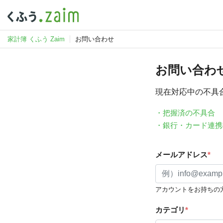
家計簿 くふう Zaim
お問い合わせ
お問い合わ
現在対応中の不具
・把握済の不具合
・銀行・カード連携
メールアドレス
*
アカウントをお持ちの
カテゴリ
*