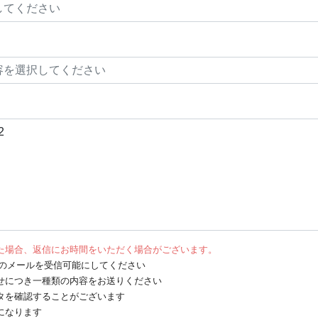
た場合、返信にお時間をいただく場合がございます。
net からのメールを受信可能にしてください
せにつき一種類の内容をお送りください
タを確認することがございます
になります