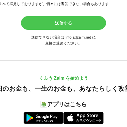
すべて拝見しておりますが、個々には返答できない場合もあります
送信できない場合は info[at]zaim.net に
直接ご連絡ください。
くふう Zaim を始めよう
日のお金も、
一生のお金も、
あなたらしく改
アプリはこちら