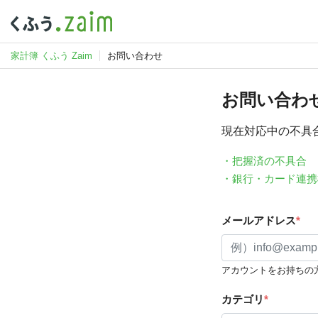
家計簿 くふう Zaim
お問い合わせ
お問い合わ
現在対応中の不具
・把握済の不具合
・銀行・カード連携
メールアドレス
*
アカウントをお持ちの
カテゴリ
*