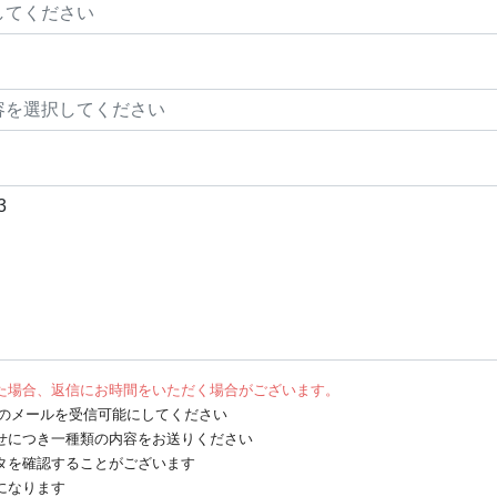
た場合、返信にお時間をいただく場合がございます。
net からのメールを受信可能にしてください
せにつき一種類の内容をお送りください
タを確認することがございます
になります