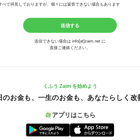
すべて拝見しておりますが、個々には返答できない場合もあります
送信できない場合は info[at]zaim.net に
直接ご連絡ください。
くふう Zaim を始めよう
日のお金も、
一生のお金も、
あなたらしく改
アプリはこちら