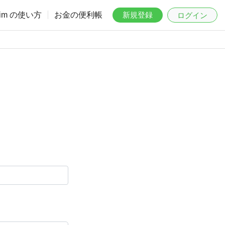
aim の使い方
お金の便利帳
新規登録
ログイン
。