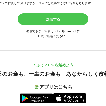
すべて拝見しておりますが、個々には返答できない場合もあります
送信できない場合は info[at]zaim.net に
直接ご連絡ください。
くふう Zaim を始めよう
日のお金も、
一生のお金も、
あなたらしく改
アプリはこちら