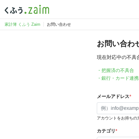
家計簿 くふう Zaim
お問い合わせ
お問い合わ
現在対応中の不具
・把握済の不具合
・銀行・カード連携
メールアドレス
*
アカウントをお持ちの
カテゴリ
*