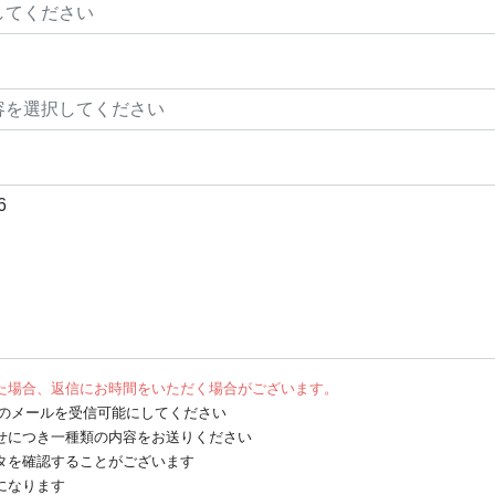
た場合、返信にお時間をいただく場合がございます。
net からのメールを受信可能にしてください
せにつき一種類の内容をお送りください
タを確認することがございます
になります