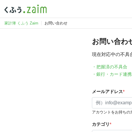
家計簿 くふう Zaim
お問い合わせ
お問い合わ
現在対応中の不具
・把握済の不具合
・銀行・カード連携
メールアドレス
*
アカウントをお持ちの
カテゴリ
*