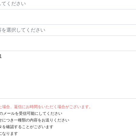
た場合、返信にお時間をいただく場合がございます。
net からのメールを受信可能にしてください
せにつき一種類の内容をお送りください
タを確認することがございます
になります