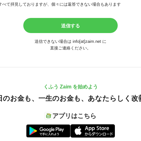
すべて拝見しておりますが、個々には返答できない場合もあります
送信できない場合は info[at]zaim.net に
直接ご連絡ください。
くふう Zaim を始めよう
日のお金も、
一生のお金も、
あなたらしく改
アプリはこちら