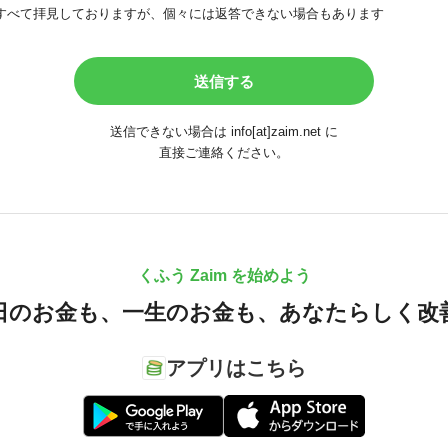
すべて拝見しておりますが、個々には返答できない場合もあります
送信できない場合は info[at]zaim.net に
直接ご連絡ください。
くふう Zaim を始めよう
日のお金も、
一生のお金も、
あなたらしく改
アプリはこちら