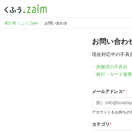
家計簿 くふう Zaim
お問い合わせ
お問い合わ
現在対応中の不具
・把握済の不具合
・銀行・カード連携
メールアドレス
*
アカウントをお持ちの
カテゴリ
*