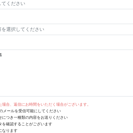
た場合、返信にお時間をいただく場合がございます。
net からのメールを受信可能にしてください
せにつき一種類の内容をお送りください
タを確認することがございます
になります