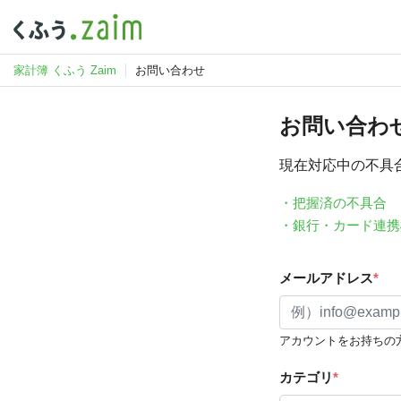
家計簿 くふう Zaim
お問い合わせ
お問い合わ
現在対応中の不具
・把握済の不具合
・銀行・カード連携
メールアドレス
*
アカウントをお持ちの
カテゴリ
*