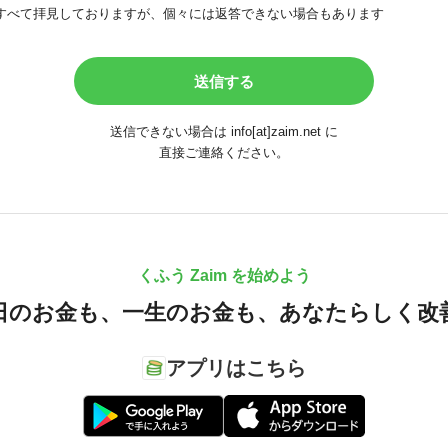
すべて拝見しておりますが、個々には返答できない場合もあります
送信できない場合は info[at]zaim.net に
直接ご連絡ください。
くふう Zaim を始めよう
日のお金も、
一生のお金も、
あなたらしく改
アプリはこちら