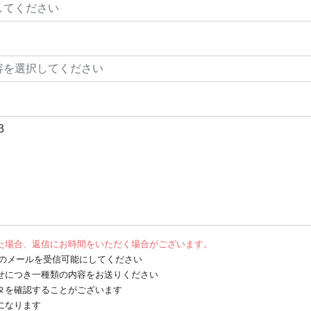
た場合、返信にお時間をいただく場合がございます。
net からのメールを受信可能にしてください
せにつき一種類の内容をお送りください
タを確認することがございます
になります