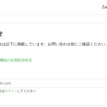
Z
せ
合は以下に掲載しています。お問い合わせ前にご確認ください
機能の定期取得状況
方は
ログイン
してください