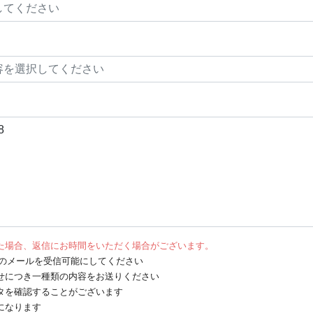
た場合、返信にお時間をいただく場合がございます。
net からのメールを受信可能にしてください
せにつき一種類の内容をお送りください
タを確認することがございます
になります