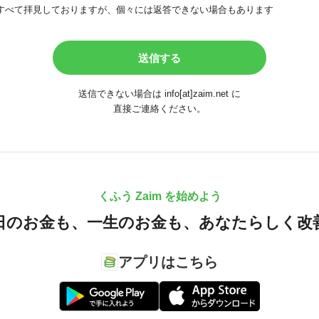
すべて拝見しておりますが、個々には返答できない場合もあります
送信できない場合は info[at]zaim.net に
直接ご連絡ください。
くふう Zaim を始めよう
日のお金も、
一生のお金も、
あなたらしく改
アプリはこちら