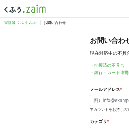
家計簿 くふう Zaim
お問い合わせ
お問い合わ
現在対応中の不具
・把握済の不具合
・銀行・カード連携
メールアドレス
*
アカウントをお持ちの
カテゴリ
*