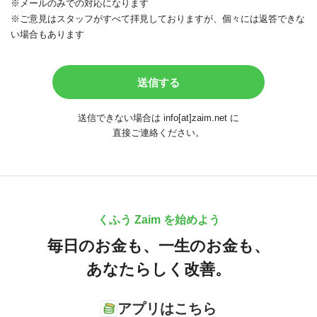
※メールのみでの対応になります
※ご意見はスタッフがすべて拝見しておりますが、個々には返答できな
い場合もあります
送信できない場合は info[at]zaim.net に
直接ご連絡ください。
くふう Zaim を始めよう
毎日のお金も、
一生のお金も、
あなたらしく改善。
アプリはこちら