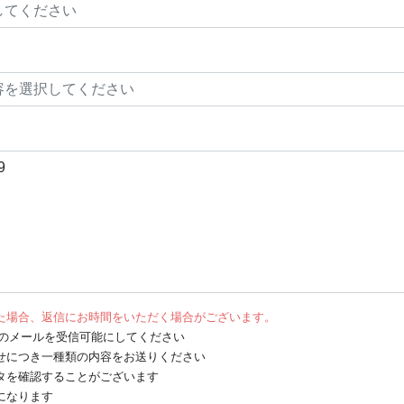
た場合、返信にお時間をいただく場合がございます。
net からのメールを受信可能にしてください
せにつき一種類の内容をお送りください
タを確認することがございます
になります