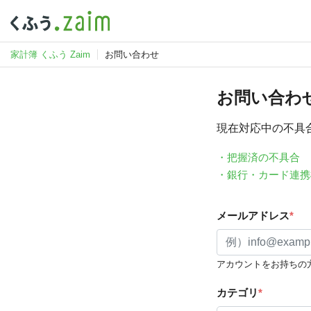
家計簿 くふう Zaim
お問い合わせ
お問い合わ
現在対応中の不具
・把握済の不具合
・銀行・カード連携
メールアドレス
*
アカウントをお持ちの
カテゴリ
*