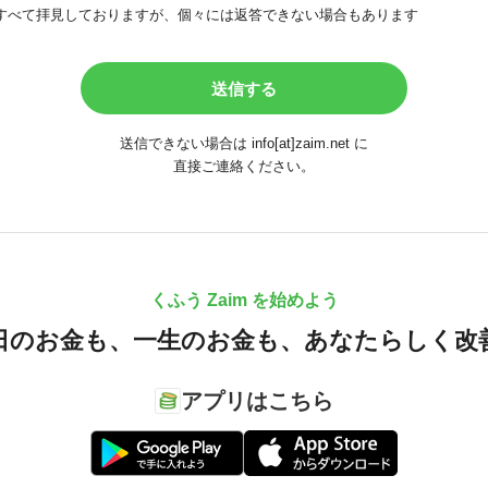
すべて拝見しておりますが、個々には返答できない場合もあります
送信できない場合は info[at]zaim.net に
直接ご連絡ください。
くふう Zaim を始めよう
日のお金も、
一生のお金も、
あなたらしく改
アプリはこちら