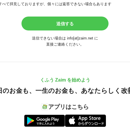
すべて拝見しておりますが、個々には返答できない場合もあります
送信できない場合は info[at]zaim.net に
直接ご連絡ください。
くふう Zaim を始めよう
日のお金も、
一生のお金も、
あなたらしく改
アプリはこちら