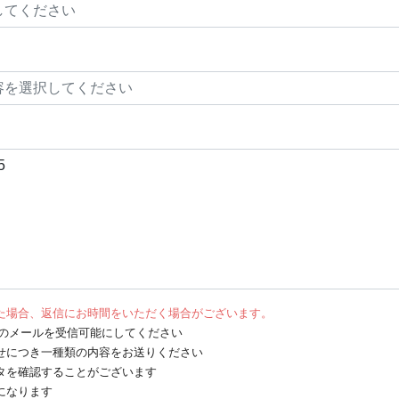
た場合、返信にお時間をいただく場合がございます。
net からのメールを受信可能にしてください
せにつき一種類の内容をお送りください
タを確認することがございます
になります