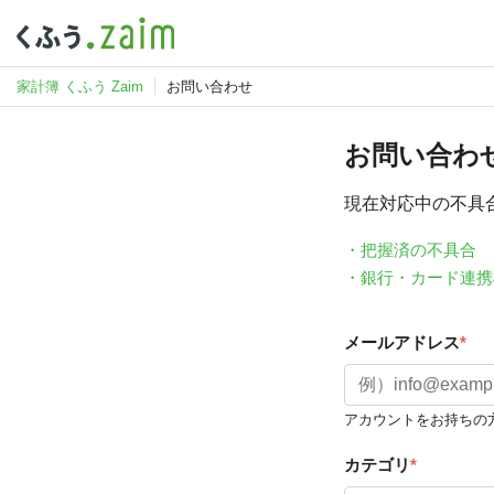
家計簿 くふう Zaim
お問い合わせ
お問い合わ
現在対応中の不具
・把握済の不具合
・銀行・カード連携
メールアドレス
*
アカウントをお持ちの
カテゴリ
*