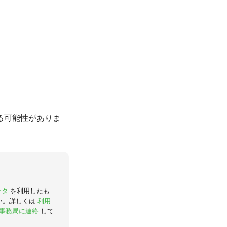
る可能性がありま
ータ
を利用したも
い。詳しくは
利用
事務局に連絡
して