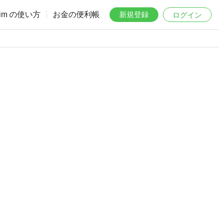
aim の使い方
お金の便利帳
新規登録
ログイン