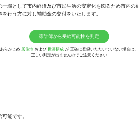
の一環として市内経済及び市民生活の安定化を図るため市内の
事を行う方に対し補助金の交付をいたします。
家計簿から受給可能性を判定
あらかじめ
居住地
および
世帯構成
が
正確に登録いただいていない場合は
正しい判定が出ませんのでご注意ください
給可能です。