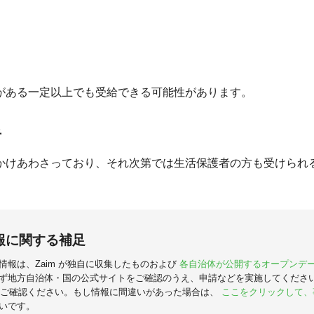
がある一定以上でも受給できる可能性があります。
者
かけあわさっており、それ次第では生活保護者の方も受けられ
報に関する補足
情報は、Zaim が独自に収集したものおよび
各自治体が公開するオープンデ
ず地方自治体・国の公式サイトをご確認のうえ、申請などを実施してくださ
ご確認ください。もし情報に間違いがあった場合は、
ここをクリックして、
いです。