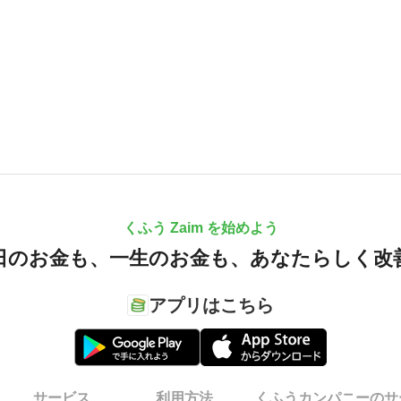
くふう Zaim を始めよう
日のお金も、
一生のお金も、
あなたらしく改
アプリはこちら
サービス
利用方法
くふうカンパニーのサ