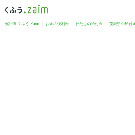
家計簿 くふう Zaim
お金の便利帳
わたしの給付金
茨城県の給付