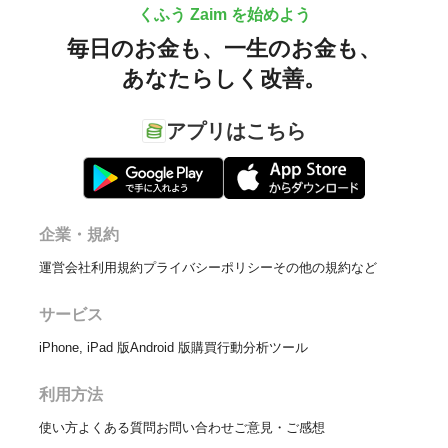
くふう Zaim を始めよう
毎日のお金も、
一生のお金も、
あなたらしく改善。
アプリはこちら
企業・規約
運営会社
利用規約
プライバシーポリシー
その他の規約など
サービス
iPhone, iPad 版
Android 版
購買行動分析ツール
利用方法
使い方
よくある質問
お問い合わせ
ご意見・ご感想