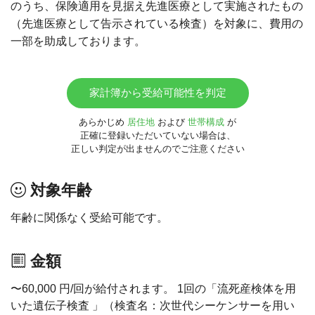
のうち、保険適用を見据え先進医療として実施されたもの
（先進医療として告示されている検査）を対象に、費用の
一部を助成しております。
家計簿から受給可能性を判定
あらかじめ
居住地
および
世帯構成
が
正確に登録いただいていない場合は、
正しい判定が出ませんのでご注意ください
対象年齢
年齢に関係なく受給可能です。
金額
〜60,000 円/回が給付されます。 1回の「流死産検体を用
いた遺伝子検査 」（検査名：次世代シーケンサーを用い