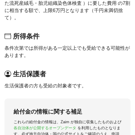
た流死産絨毛・胎児組織染色体検査 ）に要した費用 の7割
に相当する額で、上限6万円となります（千円未満切捨
て）。
所得条件
条件次第では所得がある一定以上でも受給できる可能性が
あります。
生活保護者
生活保護者の方も受給の対象者です。
給付金の情報に関する補足
これらの給付金の情報は、Zaim が独自に収集したものおよび
各自治体が公開するオープンデータ
を利用したものとなりま
す。必ず地方自治体・国の公式サイトをご確認のうえ、申請