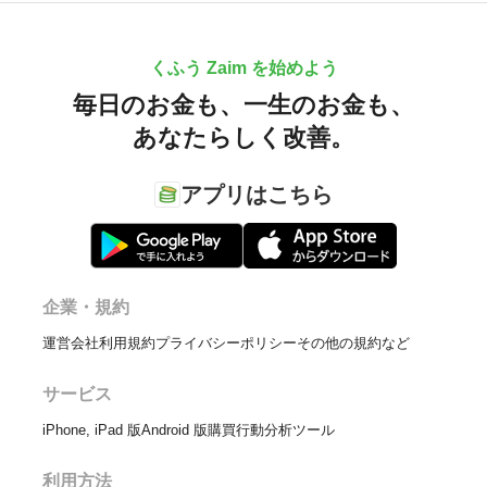
くふう Zaim を始めよう
毎日のお金も、
一生のお金も、
あなたらしく改善。
アプリはこちら
企業・規約
運営会社
利用規約
プライバシーポリシー
その他の規約など
サービス
iPhone, iPad 版
Android 版
購買行動分析ツール
利用方法