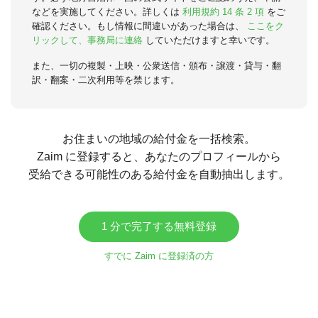
などを実施してください。詳しくは
利用規約 14 条 2 項
をご
確認ください。もし情報に間違いがあった場合は、
ここをク
リックして、事務局に連絡
していただけますと幸いです。
また、一切の複製・上映・公衆送信・頒布・譲渡・貸与・翻
訳・翻案・二次利用等を禁じます。
お住まいの地域の給付金を一括検索。
Zaim に登録すると、あなたのプロフィールから
受給できる可能性のある給付金を自動抽出します。
1 分で完了する無料登録
すでに Zaim に登録済の方