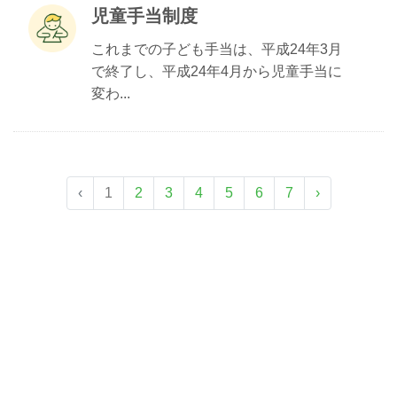
児童手当制度
これまでの子ども手当は、平成24年3月
で終了し、平成24年4月から児童手当に
変わ...
‹
1
2
3
4
5
6
7
›