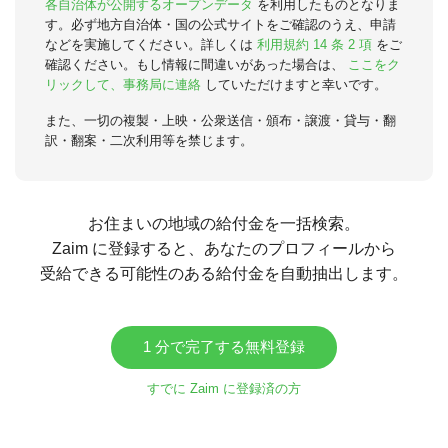
各自治体が公開するオープンデータ
を利用したものとなりま
す。必ず地方自治体・国の公式サイトをご確認のうえ、申請
などを実施してください。詳しくは
利用規約 14 条 2 項
をご
確認ください。もし情報に間違いがあった場合は、
ここをク
リックして、事務局に連絡
していただけますと幸いです。
また、一切の複製・上映・公衆送信・頒布・譲渡・貸与・翻
訳・翻案・二次利用等を禁じます。
お住まいの地域の給付金を一括検索。
Zaim に登録すると、あなたのプロフィールから
受給できる可能性のある給付金を自動抽出します。
1 分で完了する無料登録
すでに Zaim に登録済の方