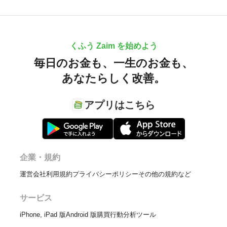
くふう Zaim を始めよう
毎日のお金も、
一生のお金も、
あなたらしく改善。
アプリはこちら
企業・規約
運営会社
利用規約
プライバシーポリシー
その他の規約など
サービス
iPhone, iPad 版
Android 版
購買行動分析ツール