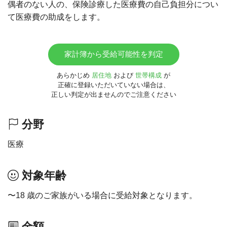
偶者のない人の、保険診療した医療費の自己負担分につい
て医療費の助成をします。
家計簿から受給可能性を判定
あらかじめ
居住地
および
世帯構成
が
正確に登録いただいていない場合は、
正しい判定が出ませんのでご注意ください
分野
医療
対象年齢
〜18 歳のご家族がいる場合に受給対象となります。
金額