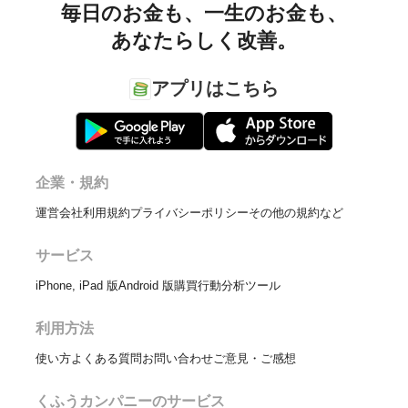
毎日のお金も、
一生のお金も、
あなたらしく改善。
アプリはこちら
企業・規約
運営会社
利用規約
プライバシーポリシー
その他の規約など
サービス
iPhone, iPad 版
Android 版
購買行動分析ツール
利用方法
使い方
よくある質問
お問い合わせ
ご意見・ご感想
くふうカンパニーのサービス