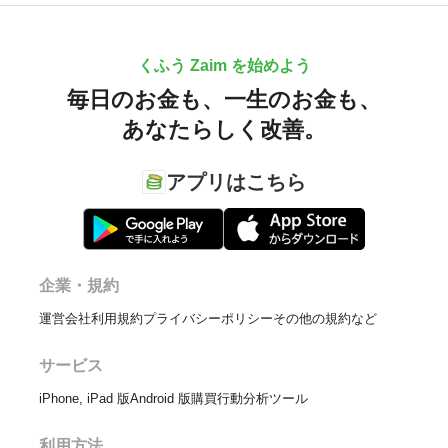
くふう Zaim を始めよう
毎日のお金も、
一生のお金も、
あなたらしく改善。
アプリはこちら
企業・規約
運営会社
利用規約
プライバシーポリシー
その他の規約など
サービス
iPhone, iPad 版
Android 版
購買行動分析ツール
利用方法