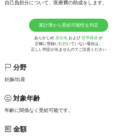
自己負担分について、医療費の助成をします。
家計簿から受給可能性を判定
あらかじめ
居住地
および
世帯構成
が
正確に登録いただいていない場合は、
正しい判定が出ませんのでご注意ください
分野
妊娠/出産
対象年齢
年齢に関係なく受給可能です。
金額