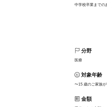
中学校卒業までの
分野
医療
対象年齢
〜15 歳のご家族
金額