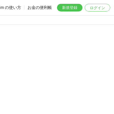
aim の使い方
お金の便利帳
新規登録
ログイン