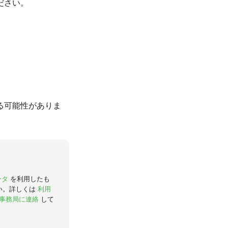
ださい。
る可能性がありま
ータ
を利用したも
い。詳しくは
利用
事務局に連絡
して
。