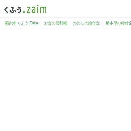
家計簿 くふう Zaim
お金の便利帳
わたしの給付金
栃木県の給付