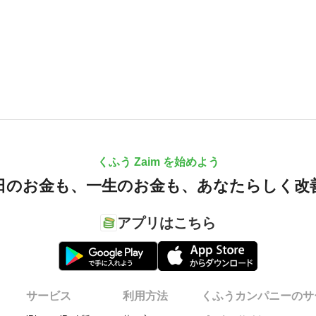
くふう Zaim を始めよう
日のお金も、
一生のお金も、
あなたらしく改
アプリはこちら
サービス
利用方法
くふうカンパニーのサ