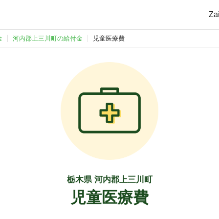
Z
金
河内郡上三川町の給付金
児童医療費
栃木県 河内郡上三川町
児童医療費