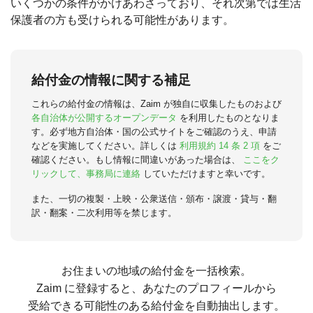
いくつかの条件がかけあわさっており、それ次第では生活
保護者の方も受けられる可能性があります。
給付金の情報に関する補足
これらの給付金の情報は、Zaim が独自に収集したものおよび
各自治体が公開するオープンデータ
を利用したものとなりま
す。必ず地方自治体・国の公式サイトをご確認のうえ、申請
などを実施してください。詳しくは
利用規約 14 条 2 項
をご
確認ください。もし情報に間違いがあった場合は、
ここをク
リックして、事務局に連絡
していただけますと幸いです。
また、一切の複製・上映・公衆送信・頒布・譲渡・貸与・翻
訳・翻案・二次利用等を禁じます。
お住まいの地域の給付金を一括検索。
Zaim に登録すると、あなたのプロフィールから
受給できる可能性のある給付金を自動抽出します。