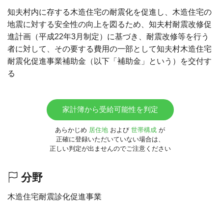
知夫村内に存する木造住宅の耐震化を促進し、木造住宅の
地震に対する安全性の向上を図るため、知夫村耐震改修促
進計画（平成22年3月制定）に基づき、耐震改修等を行う
者に対して、その要する費用の一部として知夫村木造住宅
耐震化促進事業補助金（以下「補助金」という）を交付す
る
家計簿から受給可能性を判定
あらかじめ
居住地
および
世帯構成
が
正確に登録いただいていない場合は、
正しい判定が出ませんのでご注意ください
分野
木造住宅耐震診化促進事業