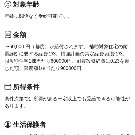
対象年齢
年齢に関係なく受給可能です。
金額
〜60,000 円（都度）が給付されます。 補助対象住宅の耐
震診断に要する経費 2/3。補強計画の策定経費:経費 2/3、
限度額住宅1棟当たり600000円。耐震改修経費に0.23を乗
じた額、限度額1棟当たり900000円
所得条件
条件次第では所得がある一定以上でも受給できる可能性が
あります。
生活保護者