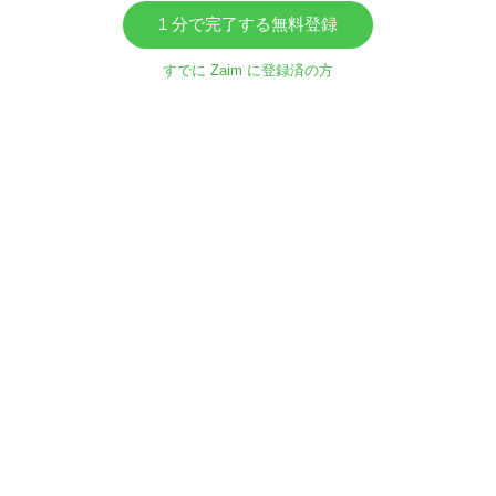
1 分で完了する無料登録
すでに Zaim に登録済の方