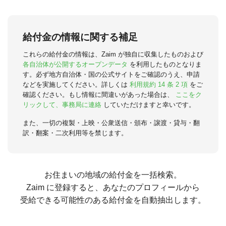
給付金の情報に関する補足
これらの給付金の情報は、Zaim が独自に収集したものおよび
各自治体が公開するオープンデータ
を利用したものとなりま
す。必ず地方自治体・国の公式サイトをご確認のうえ、申請
などを実施してください。詳しくは
利用規約 14 条 2 項
をご
確認ください。もし情報に間違いがあった場合は、
ここをク
リックして、事務局に連絡
していただけますと幸いです。
また、一切の複製・上映・公衆送信・頒布・譲渡・貸与・翻
訳・翻案・二次利用等を禁じます。
お住まいの地域の給付金を一括検索。
Zaim に登録すると、あなたのプロフィールから
受給できる可能性のある給付金を自動抽出します。