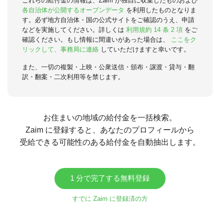
これらの給付金の情報は、Zaim が独自に収集したものおよび
各自治体が公開するオープンデータ
を利用したものとなりま
す。必ず地方自治体・国の公式サイトをご確認のうえ、申請
などを実施してください。詳しくは
利用規約 14 条 2 項
をご
確認ください。もし情報に間違いがあった場合は、
ここをク
リックして、事務局に連絡
していただけますと幸いです。
また、一切の複製・上映・公衆送信・頒布・譲渡・貸与・翻
訳・翻案・二次利用等を禁じます。
お住まいの地域の給付金を一括検索。
Zaim に登録すると、あなたのプロフィールから
受給できる可能性のある給付金を自動抽出します。
1 分で完了する無料登録
すでに Zaim に登録済の方