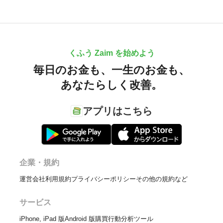
くふう Zaim を始めよう
毎日のお金も、
一生のお金も、
あなたらしく改善。
アプリはこちら
企業・規約
運営会社
利用規約
プライバシーポリシー
その他の規約など
サービス
iPhone, iPad 版
Android 版
購買行動分析ツール