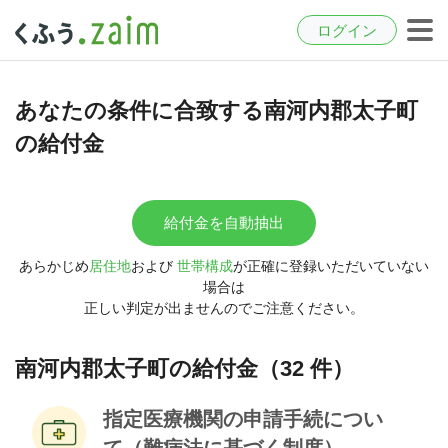
ログイン
あなたの条件に合致する南河内郡太子町
の給付金
給付金を自動抽出
あらかじめ
居住地
および
世帯構成
が正確に登録いただいていない
場合は
正しい判定が出ませんのでご注意ください。
南河内郡太子町の給付金（32 件）
指定医療機関の申請手続につい