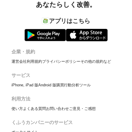
あなたらしく改善。
アプリはこちら
企業・規約
運営会社
利用規約
プライバシーポリシー
その他の規約など
サービス
iPhone, iPad 版
Android 版
購買行動分析ツール
利用方法
使い方
よくある質問
お問い合わせ
ご意見・ご感想
くふうカンパニーのサービス