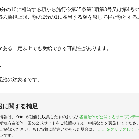
0分の10に相当する額から施行令第35条第1項第3号又は第4号
者の負担上限月額の2分の1に相当する額を減じて得た額とする
がある一定以上でも受給できる可能性があります。
者
受給の対象者です。
報に関する補足
情報は、Zaim が独自に収集したものおよび
各自治体が公開するオープンデ
ず地方自治体・国の公式サイトをご確認のうえ、申請などを実施してくださ
ご確認ください。もし情報に間違いがあった場合は、
ここをクリックして、
いです。