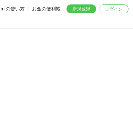
aim の使い方
お金の便利帳
新規登録
ログイン