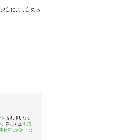
の規定により定めら
。
ータ
を利用したも
い。詳しくは
利用
事務局に連絡
して