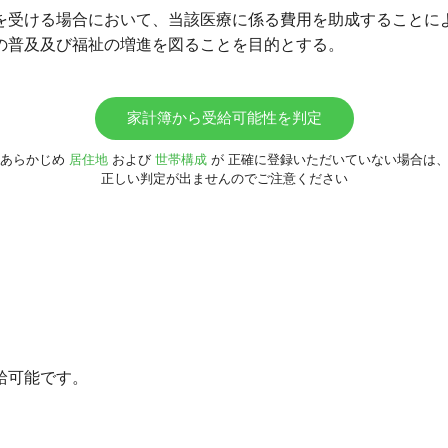
を受ける場合において、当該医療に係る費用を助成することに
の普及及び福祉の増進を図ることを目的とする。
家計簿から受給可能性を判定
あらかじめ
居住地
および
世帯構成
が
正確に登録いただいていない場合は
正しい判定が出ませんのでご注意ください
給可能です。