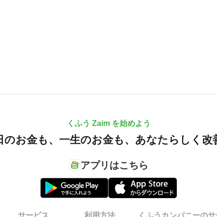
くふう Zaim を始めよう
日のお金も、
一生のお金も、
あなたらしく改
アプリはこちら
サービス
利用方法
くふうカンパニーのサ