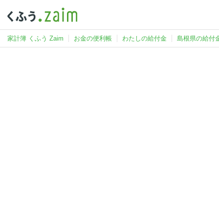
家計簿 くふう Zaim
お金の便利帳
わたしの給付金
島根県の給付