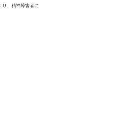
より、精神障害者に
、