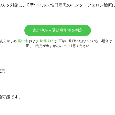
の方を対象に、C型ウイルス性肝疾患のインターフェロン治療
家計簿から受給可能性を判定
あらかじめ
居住地
および
世帯構成
が
正確に登録いただいていない場合は
正しい判定が出ませんのでご注意ください
疾患
給可能です。