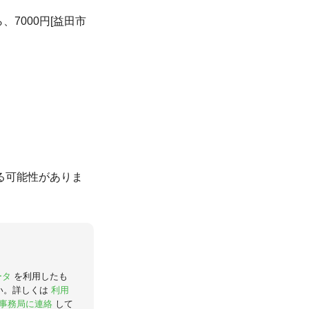
、7000円[益田市
る可能性がありま
ータ
を利用したも
い。詳しくは
利用
事務局に連絡
して