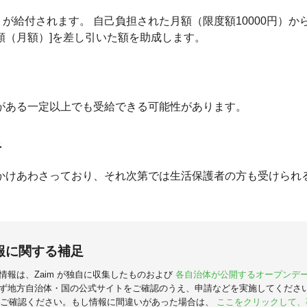
度）が給付されます。 自己負担された月額（限度額10000円）から
額（月額）]を差し引いた額を助成します。
がある一定以上でも受給できる可能性があります。
者
かけあわさっており、それ次第では生活保護者の方も受けられ
報に関する補足
情報は、Zaim が独自に収集したものおよび
各自治体が公開するオープンデ
ず地方自治体・国の公式サイトをご確認のうえ、申請などを実施してくださ
ご確認ください。もし情報に間違いがあった場合は、
ここをクリックして、