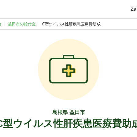
Z
金
益田市の給付金
C型ウイルス性肝疾患医療費助成
島根県 益田市
C型ウイルス性肝疾患医療費助