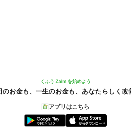
くふう Zaim を始めよう
日のお金も、
一生のお金も、
あなたらしく改
アプリはこちら