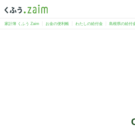
家計簿 くふう Zaim
お金の便利帳
わたしの給付金
島根県の給付