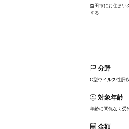
益田市にお住まい
する
分野
C型ウイルス性肝
対象年齢
年齢に関係なく受
金額