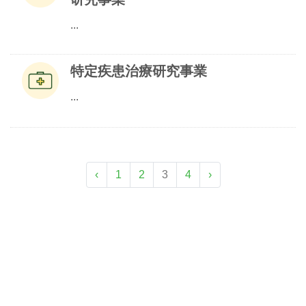
...
特定疾患治療研究事業
...
‹
1
2
3
4
›