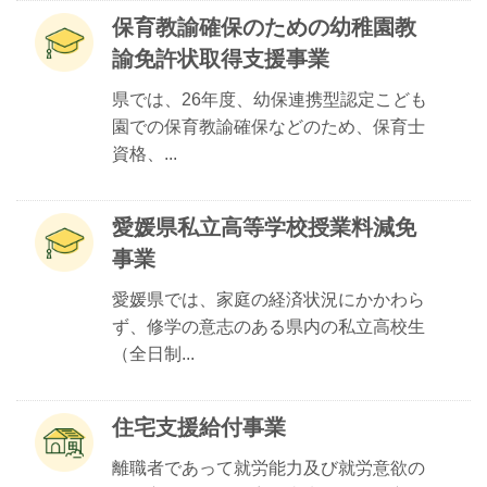
保育教諭確保のための幼稚園教
諭免許状取得支援事業
県では、26年度、幼保連携型認定こども
園での保育教諭確保などのため、保育士
資格、...
愛媛県私立高等学校授業料減免
事業
愛媛県では、家庭の経済状況にかかわら
ず、修学の意志のある県内の私立高校生
（全日制...
住宅支援給付事業
離職者であって就労能力及び就労意欲の