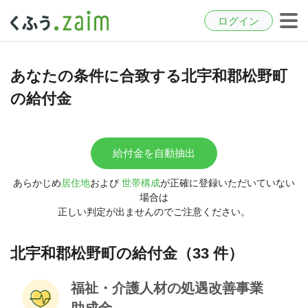
ログイン
あなたの条件に合致する北宇和郡松野町
の給付金
給付金を自動抽出
あらかじめ
居住地
および
世帯構成
が正確に登録いただいていない
場合は
正しい判定が出ませんのでご注意ください。
北宇和郡松野町の給付金（33 件）
福祉・介護人材の処遇改善事業