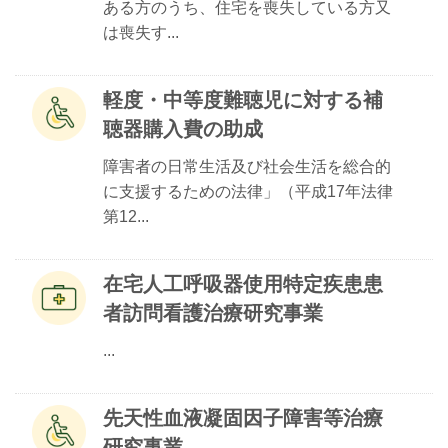
ある方のうち、住宅を喪失している方又
は喪失す...
軽度・中等度難聴児に対する補
聴器購入費の助成
障害者の日常生活及び社会生活を総合的
に支援するための法律」（平成17年法律
第12...
在宅人工呼吸器使用特定疾患患
者訪問看護治療研究事業
...
先天性血液凝固因子障害等治療
研究事業