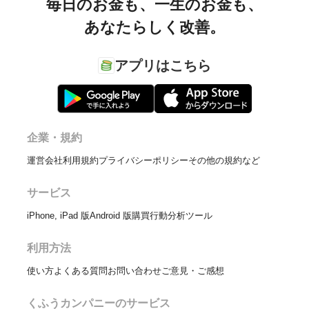
毎日のお金も、
一生のお金も、
あなたらしく改善。
アプリはこちら
企業・規約
運営会社
利用規約
プライバシーポリシー
その他の規約など
サービス
iPhone, iPad 版
Android 版
購買行動分析ツール
利用方法
使い方
よくある質問
お問い合わせ
ご意見・ご感想
くふうカンパニーのサービス