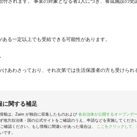
円/回が給付されます。 事業の対象となる者1人につき、養成施設の
がある一定以上でも受給できる可能性があります。
者
かけあわさっており、それ次第では生活保護者の方も受けられ
報に関する補足
情報は、Zaim が独自に収集したものおよび
各自治体が公開するオープンデ
ず地方自治体・国の公式サイトをご確認のうえ、申請などを実施してくださ
ご確認ください。もし情報に間違いがあった場合は、
ここをクリックして、
いです。