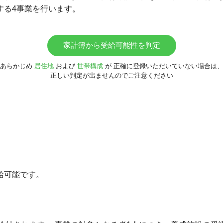
する4事業を行います。
家計簿から受給可能性を判定
あらかじめ
居住地
および
世帯構成
が
正確に登録いただいていない場合は
正しい判定が出ませんのでご注意ください
給可能です。