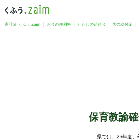
家計簿 くふう Zaim
お金の便利帳
わたしの給付金
国の給付金
保育教諭確
県では、26年度