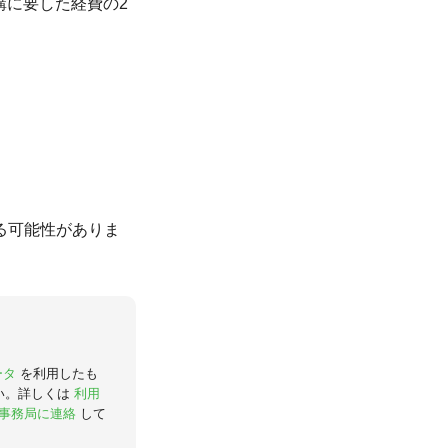
受講に要した経費の2
る可能性がありま
ータ
を利用したも
い。詳しくは
利用
事務局に連絡
して