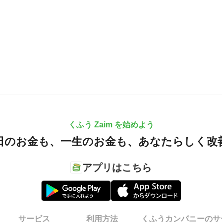
くふう Zaim を始めよう
日のお金も、
一生のお金も、
あなたらしく改
アプリはこちら
サービス
利用方法
くふうカンパニーのサ