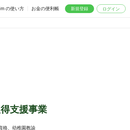
aim の使い方
お金の便利帳
新規登録
ログイン
取得支援事業
資格、幼稚園教諭