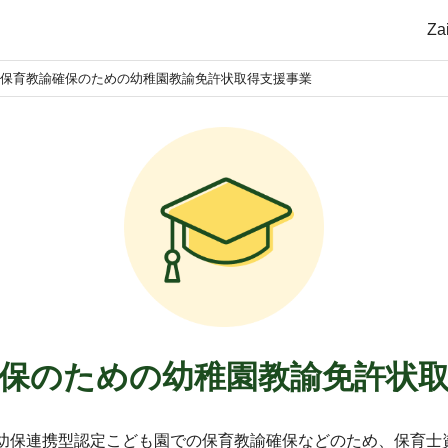
Z
保育教諭確保のための幼稚園教諭免許状取得支援事業
保のための幼稚園教諭免許状
、幼保連携型認定こども園での保育教諭確保などのため、保育士