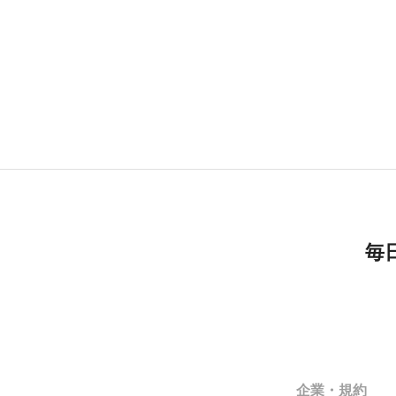
毎
企業・規約