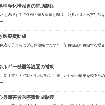
処理浄化槽設置の補助制度
水を処理する浄化槽の普及促進を図り、公共水域の水質汚濁を
..
も医療費助成
象者が子どもに係る保険給付につき一部負担金を負担する場合
..
ネルギー機器等設置の補助
、使用電力の抑制と地球環境に配慮した社会の構築を図るため
..
心身障害者医療費助成制度