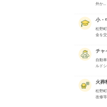
外か...
小・
松野町
金を交.
チャ
自動車
ルドシ.
火葬
松野町
改修等.