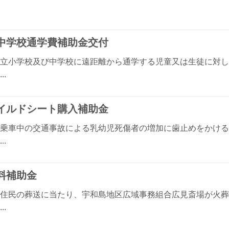
中学校通学費補助金交付
立小学校及び中学校に遠距離から通学する児童又は生徒に対し
..
イルドシート購入補助金
乗車中の交通事故による乳幼児死傷者の増加に歯止めをかける
..
料補助金
住民の葬送に当たり、宇和島地区広域事務組合広見斎場が火葬
..