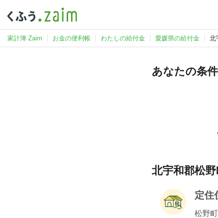
家計簿 Zaim
お金の便利帳
わたしの給付金
愛媛県の給付金
北
あなたの条件
北宇和郡松野
定住
松野町