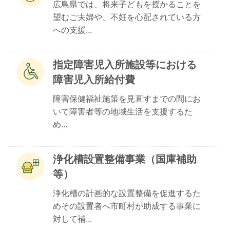
広島県では、将来子どもを授かることを
望むご夫婦や、不妊を心配されている方
への支援...
指定障害児入所施設等における
障害児入所給付費
障害保健福祉施策を見直すまでの間にお
いて障害者等の地域生活を支援するた
め...
浄化槽設置整備事業（国庫補助
等）
浄化槽の計画的な設置整備を促進するた
めその設置者へ市町村が助成する事業に
対して補...