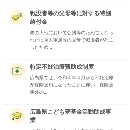
戦没者等の父母等に対する特別
給付金
先の大戦において公務等のため亡くなら
れた旧軍人軍属等の父母で戦没者が死亡
したため...
特定不妊治療費助成制度
​広島県では、令和４年４月から不妊治療
が保険適用になったことに伴い、保険適
用外の...
広島県こども夢基金活動助成事
業