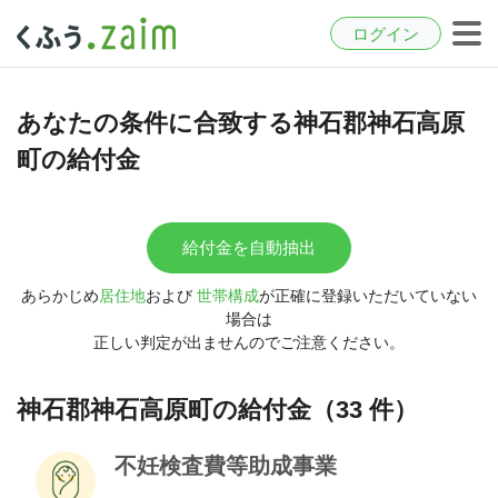
ログイン
あなたの条件に合致する神石郡神石高原
町の給付金
給付金を自動抽出
あらかじめ
居住地
および
世帯構成
が正確に登録いただいていない
場合は
正しい判定が出ませんのでご注意ください。
神石郡神石高原町の給付金（33 件）
不妊検査費等助成事業