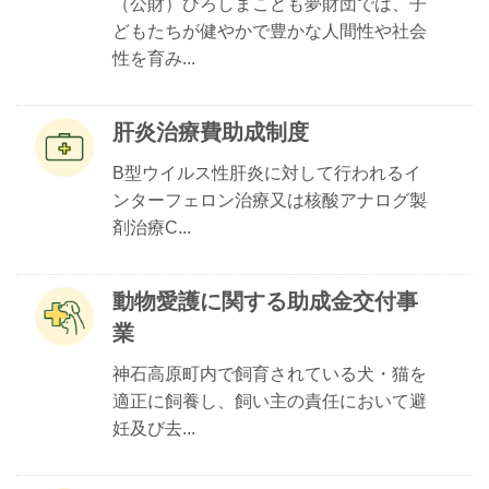
（公財）ひろしまこども夢財団では、子
どもたちが健やかで豊かな人間性や社会
性を育み...
肝炎治療費助成制度
B型ウイルス性肝炎に対して行われるイ
ンターフェロン治療又は核酸アナログ製
剤治療C...
動物愛護に関する助成金交付事
業
神石高原町内で飼育されている犬・猫を
適正に飼養し、飼い主の責任において避
妊及び去...