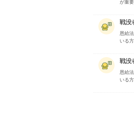
が重要.
戦没
恩給法
いる方.
戦没
恩給法
いる方.