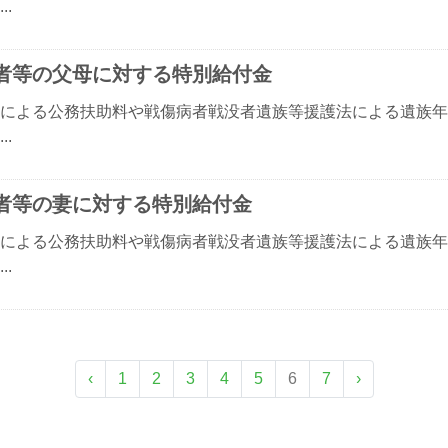
..
者等の父母に対する特別給付金
による公務扶助料や戦傷病者戦没者遺族等援護法による遺族年
..
者等の妻に対する特別給付金
による公務扶助料や戦傷病者戦没者遺族等援護法による遺族年
..
‹
1
2
3
4
5
6
7
›