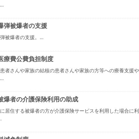
..
爆弾被爆者の支援
弾被爆者の支援。...
医療費公費負担制度
患者さんや家族の結核の患者さんや家族の方等への療養支援や
..
被爆者の介護保険利用の助成
に居住する被爆者の方が介護保険サービスを利用した場合に利
.