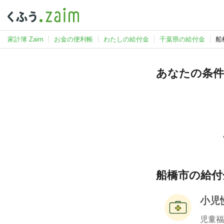
家計簿 Zaim
お金の便利帳
わたしの給付金
千葉県の給付金
船
あなたの条件
船橋市の給付金
小児
児童福