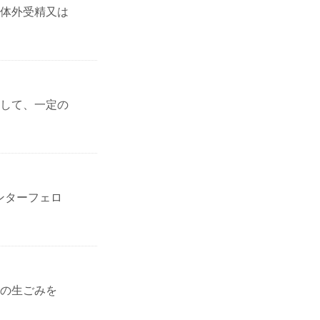
体外受精又は
して、一定の
ンターフェロ
の生ごみを