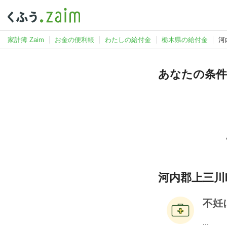
家計簿 Zaim
お金の便利帳
わたしの給付金
栃木県の給付金
河
あなたの条件
河内郡上三川
不妊
...