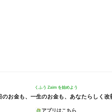
くふう Zaim を始めよう
日のお金も、
一生のお金も、
あなたらしく改
アプリはこちら