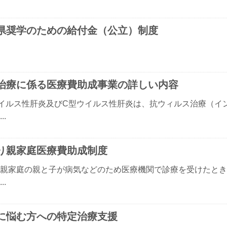
県奨学のための給付金（公立）制度
治療に係る医療費助成事業の詳しい内容
イルス性肝炎及びC型ウイルス性肝炎は、抗ウィルス治療（イ
..
り親家庭医療費助成制度
親家庭の親と子が病気などのため医療機関で診療を受けたとき
..
に悩む方への特定治療支援