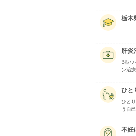
栃木
...
肝炎
B型ウ
ン治療.
ひと
ひとり
う自己.
不妊