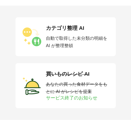
カテゴリ整理 AI
自動で取得した未分類の明細を
AI が整理整頓
買いものレシピ AI
あなたの買った食材データをも
とに AI がレシピを提案
サービス終了のお知らせ