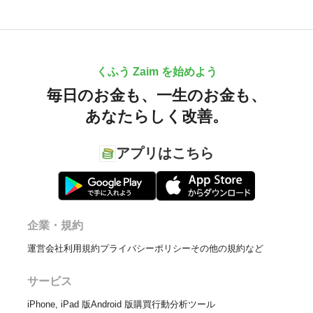
くふう Zaim を始めよう
毎日のお金も、
一生のお金も、
あなたらしく改善。
アプリはこちら
企業・規約
運営会社
利用規約
プライバシーポリシー
その他の規約など
サービス
iPhone, iPad 版
Android 版
購買行動分析ツール