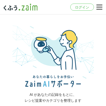
ログイン
AI があなたの記録をもとに、
レシピ提案やカテゴリを整理します